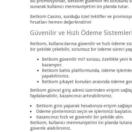
Bu promosyonlar, Betkom güvenilir mi sorusunu sor
sunarak kullanıcı memnuniyetini ön planda tutar.
Betkom Casino, sunduğu özel teklifler ve promosyonl
fırsatları hemen değerlendirin!
Güvenilir ve Hızlı Ödeme Sistemler
Betkom, kullanıcılarına güvenilir ve hızlı ödeme si
bir şekilde çekebilir, sorunsuz bir ödeme süreci yaş
Betkom güvenilir mi? sorusu, özellikle yeni ku
kazanıyor.
Betkom bahis platformunda, ödeme işlemleri iç
yapabilirsiniz.
Betkom şikayet konuları arasında ödeme geci
Betkom güncel giriş adresi üzerinden erişim sağla
faydalanabilir, kazancınızı artırabilirsiniz.
Betkom giris yaparak hesabınıza erişim sağlayı
Ödeme yönteminizi seçin ve işleminizi başlatın
Kazancınızı hızlı ve güvenilir bir şekilde alın.
Betkom, kullanıcı memnuniyetini ön planda tutarak
güvenle alabilirsiniz.