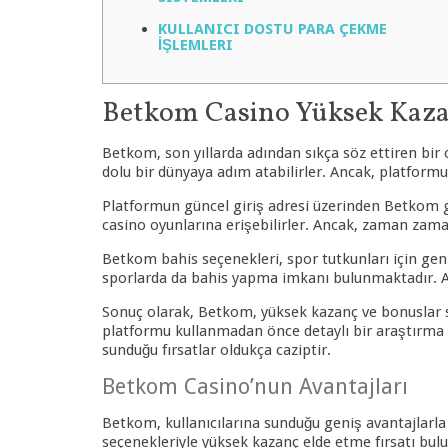
KULLANICI DOSTU PARA ÇEKME
İŞLEMLERI
Betkom Casino Yüksek Kazan
Betkom, son yıllarda adından sıkça söz ettiren bir 
dolu bir dünyaya adım atabilirler. Ancak, platform
Platformun güncel giriş adresi üzerinden Betkom gir
casino oyunlarına erişebilirler. Ancak, zaman za
Betkom bahis seçenekleri, spor tutkunları için geni
sporlarda da bahis yapma imkanı bulunmaktadır. Ayr
Sonuç olarak, Betkom, yüksek kazanç ve bonuslar s
platformu kullanmadan önce detaylı bir araştırma 
sunduğu fırsatlar oldukça caziptir.
Betkom Casino’nun Avantajları
Betkom, kullanıcılarına sunduğu geniş avantajlarla 
seçenekleriyle yüksek kazanç elde etme fırsatı bul