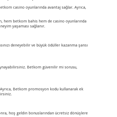
betkom casino oyunlarında avantaj sağlar. Ayrıca,
form, hem betkom bahis hem de casino oyunlarında
 deneyim yaşaması sağlanır.
nsınızı deneyebilir ve büyük ödüller kazanma şansı
ynayabilirsiniz. Betkom güvenilir mi sorusu,
. Ayrıca, Betkom promosyon kodu kullanarak ek
rsiniz.
onra, hoş geldin bonuslarından ücretsiz dönüşlere