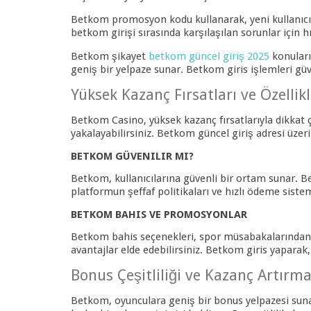
Betkom promosyon kodu kullanarak, yeni kullanıcıla
betkom girişi sırasında karşılaşılan sorunlar için h
Betkom şikayet
betkom güncel giriş 2025
konuları
geniş bir yelpaze sunar. Betkom giris işlemleri güven
Yüksek Kazanç Fırsatları ve Özellikl
Betkom Casino, yüksek kazanç fırsatlarıyla dikkat 
yakalayabilirsiniz. Betkom güncel giriş adresi üzeri
BETKOM GÜVENILIR MI?
Betkom, kullanıcılarına güvenli bir ortam sunar. B
platformun şeffaf politikaları ve hızlı ödeme siste
BETKOM BAHIS VE PROMOSYONLAR
Betkom bahis seçenekleri, spor müsabakalarından 
avantajlar elde edebilirsiniz. Betkom giris yaparak,
Bonus Çeşitliliği ve Kazanç Artırm
Betkom, oyunculara geniş bir bonus yelpazesi sunar