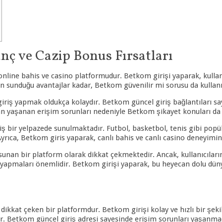
ç ve Cazip Bonus Fırsatları
online bahis ve casino platformudur. Betkom girişi yaparak, kullanı
un sunduğu avantajlar kadar, Betkom güvenilir mi sorusu da kullanı
iş yapmak oldukça kolaydır. Betkom güncel giriş bağlantıları sayes
man yaşanan erişim sorunları nedeniyle Betkom şikayet konuları d
ş bir yelpazede sunulmaktadır. Futbol, basketbol, tenis gibi popüle
ıca, Betkom giris yaparak, canlı bahis ve canlı casino deneyimini 
unan bir platform olarak dikkat çekmektedir. Ancak, kullanıcıları
yapmaları önemlidir. Betkom girişi yaparak, bu heyecan dolu dün
dikkat çeken bir platformdur. Betkom girişi kolay ve hızlı bir şeki
ur. Betkom güncel giriş adresi sayesinde erişim sorunları yaşanmad