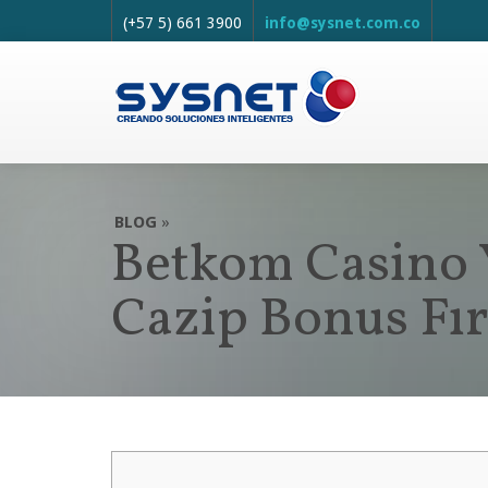
(+57 5) 661 3900
info@sysnet.com.co
BLOG
»
Betkom Casino 
Cazip Bonus Fır