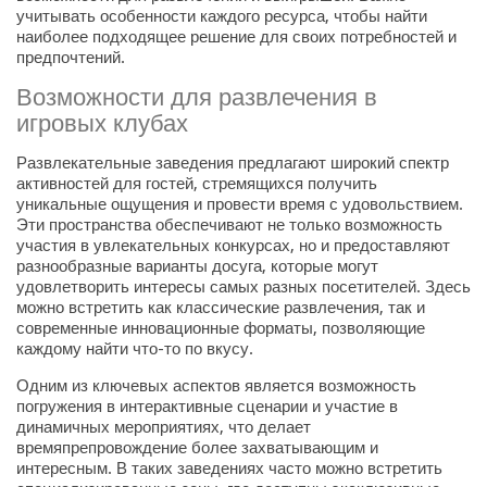
учитывать особенности каждого ресурса, чтобы найти
наиболее подходящее решение для своих потребностей и
предпочтений.
Возможности для развлечения в
игровых клубах
Развлекательные заведения предлагают широкий спектр
активностей для гостей, стремящихся получить
уникальные ощущения и провести время с удовольствием.
Эти пространства обеспечивают не только возможность
участия в увлекательных конкурсах, но и предоставляют
разнообразные варианты досуга, которые могут
удовлетворить интересы самых разных посетителей. Здесь
можно встретить как классические развлечения, так и
современные инновационные форматы, позволяющие
каждому найти что-то по вкусу.
Одним из ключевых аспектов является возможность
погружения в интерактивные сценарии и участие в
динамичных мероприятиях, что делает
времяпрепровождение более захватывающим и
интересным. В таких заведениях часто можно встретить