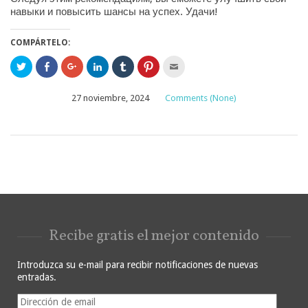
навыки и повысить шансы на успех. Удачи!
COMPÁRTELO:
H
H
H
H
H
H
H
a
a
a
a
a
a
a
z
z
z
z
z
z
c
c
c
c
c
c
c
c
l
l
l
l
l
l
l
27 noviembre, 2024
Comments (None)
i
i
i
i
i
i
i
c
c
c
c
c
c
c
p
p
p
p
p
p
p
a
a
a
a
a
a
a
r
r
r
r
r
r
r
a
a
a
a
a
a
a
c
c
c
c
c
c
e
o
o
o
o
o
o
n
m
m
m
m
m
m
v
p
p
p
p
p
p
i
a
a
a
a
a
a
a
r
r
r
r
r
r
r
t
t
t
t
t
t
p
i
i
i
i
i
i
o
r
r
r
r
r
r
r
e
e
e
e
e
e
c
Recibe gratis el mejor contenido
n
n
n
n
n
n
o
T
F
G
L
T
P
r
w
a
o
i
u
i
r
i
c
o
n
m
n
e
Introduzca su e-mail para recibir notificaciones de nuevas
t
e
g
k
b
t
o
entradas.
t
b
l
e
l
e
e
e
o
e
d
r
r
l
r
o
+
I
(
e
e
D
(
k
(
n
S
s
c