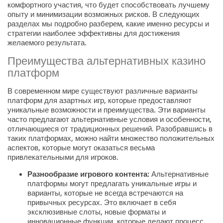
комфортного участия, что будет способствовать лучшему
опыту и минимизации возможных рисков. В следующих
разделах мы подробно разберем, какие именно ресурсы и
стратегии наиболее эффективны для достижения
желаемого результата.
Преимущества альтернативных казино
платформ
В современном мире существуют различные варианты
платформ для азартных игр, которые предоставляют
уникальные возможности и преимущества. Эти варианты
часто предлагают альтернативные условия и особенности,
отличающиеся от традиционных решений. Разобравшись в
таких платформах, можно найти множество положительных
аспектов, которые могут оказаться весьма
привлекательными для игроков.
Разнообразие игрового контента:
Альтернативные
платформы могут предлагать уникальные игры и
варианты, которые не всегда встречаются на
привычных ресурсах. Это включает в себя
эксклюзивные слоты, новые форматы и
инновационные функции, которые делают процесс