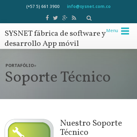
(+57 5) 661 3900
info@sysnet.com.co
Menu
SYSNET fábrica de software y
desarrollo App móvil
PORTAFÓLIO
»
Soporte Técnico
Nuestro Soporte
Técnico